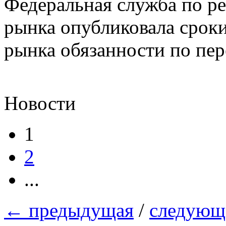
Федеральная служба по р
рынка опубликовала срок
рынка обязанности по пе
Новости
1
2
...
←
предыдущая
/
следующ