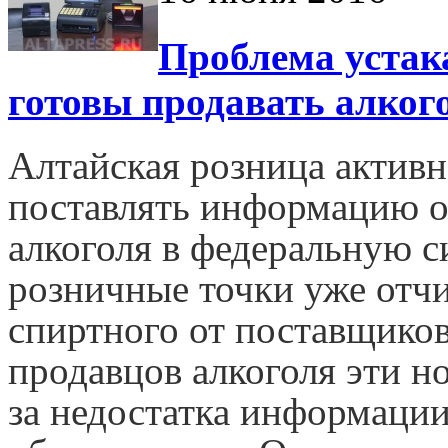
Проблема устак
готовы продавать алкого
Алтайская розница активн
поставлять информацию о
алкоголя в федеральную с
розничные точки уже отчи
спиртного от поставщиков
продавцов алкоголя эти н
за недостатка информаци