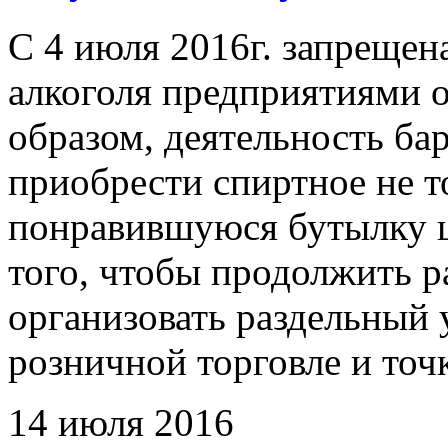
С 4 июля 2016г.
запрещена
алкоголя предприятиями 
образом, деятельность ба
приобрести спиртное не то
понравившуюся бутылку ц
того, чтобы продолжить р
организовать раздельный 
розничной торговле и точ
14 июля 2016