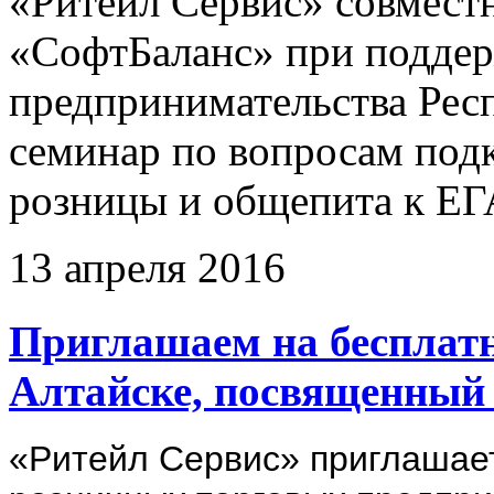
«Ритейл Сервис» совмест
«СофтБаланс» при поддер
предпринимательства Рес
семинар по вопросам под
розницы и общепита к Е
13 апреля 2016
Приглашаем на бесплатн
Алтайске, посвященный
«Ритейл Сервис» приглашает