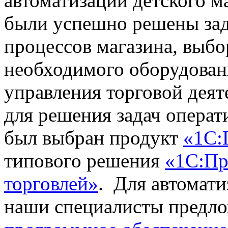
автоматизации детского м
были успешно решены зад
процессов магазина, выб
необходимого оборудовани
управления торговой деят
для решения задач операт
был выбран продукт
«1С:
типового решения
«1С:Пр
торговлей»
. Для автомати
наши специалисты предло