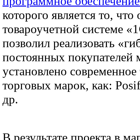
программное обеспечени
которого является то, чт
товароучетной системе «1
позволил реализовать «г
постоянных покупателей 
установлено современное 
торговых марок, как: Posi
др.
В результате проекта в м