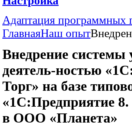
Настройка
Адаптация программных п
Главная
Наш опыт
Внедрен
Внедрение системы 
деятель-ностью «1С
Торг» на базе типов
«1С:Предприятие 8.
в ООО «Планета»