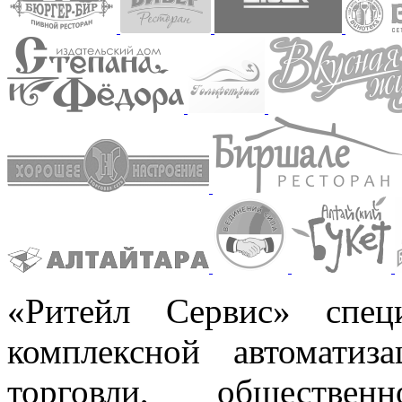
«Ритейл Сервис» спец
комплексной автоматиз
торговли, обществен