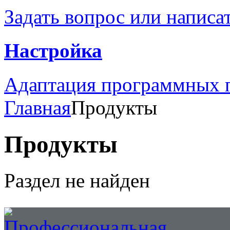
Задать вопрос или написа
Настройка
Адаптация программных п
Главная
Продукты
Продукты
Раздел не найден