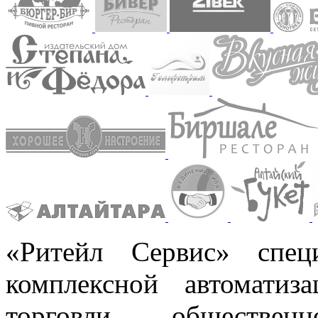
«Ритейл Сервис» спец
комплексной автоматиз
торговли, обществен