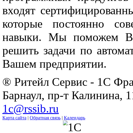
входят сертифицированн
которые постоянно со
навыки. Мы поможем Ва
решить задачи по автома
Вашем предприятии.
® Ритейл Сервис - 1С Фра
Барнаул, пр-т Калинина, 1
1c@rssib.ru
Карта сайта
|
Обратная связь
|
Календарь