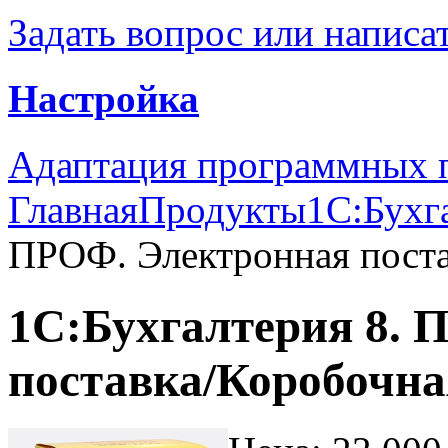
Задать вопрос или написа
Настройка
Адаптация программных п
Главная
Продукты
1С:Бухг
ПРОФ. Электронная поста
1C:Бухгалтерия 8. 
поставка/Коробочна