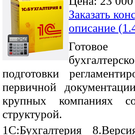
Цена:
23 000
Заказать кон
описание (1.
Готовое
бухгалтерс
подготовки регламентир
первичной документаци
крупных компаниях со
структурой.
1С:Бухгалтерия 8.Вер