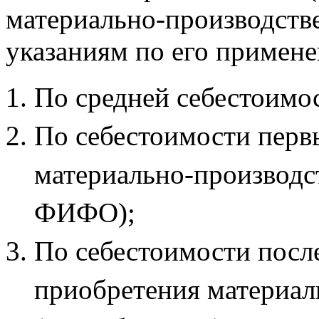
материально-производств
указаниям по его примен
По средней себестоимо
По себестоимости перв
материально-производс
ФИФО);
По себестоимости посл
приобретения материал