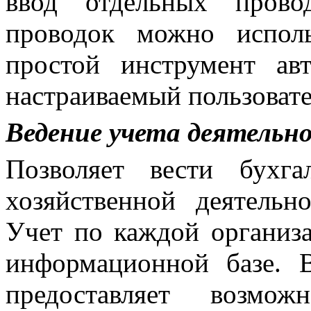
ввод отдельных прово
проводок можно испол
простой инструмент ав
настраиваемый пользовате
Ведение учета деятельн
Позволяет вести бухг
хозяйственной деятельн
Учет по каждой организ
информационной базе. 
предоставляет возмож